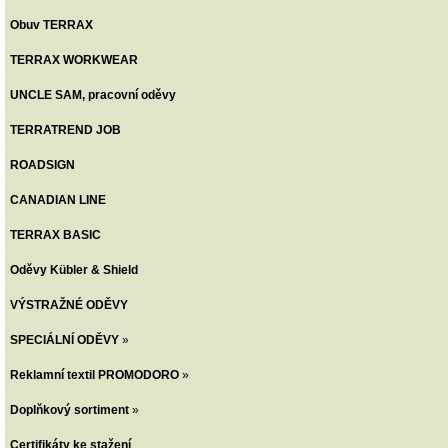
Obuv TERRAX
TERRAX WORKWEAR
UNCLE SAM, pracovní oděvy
TERRATREND JOB
ROADSIGN
CANADIAN LINE
TERRAX BASIC
Oděvy Kübler & Shield
VÝSTRAŽNÉ ODĚVY
SPECIÁLNÍ ODĚVY
»
Reklamní textil PROMODORO
»
Doplňkový sortiment
»
Certifikáty ke stažení