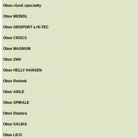
Obuv-různé speciality
Obuv MEINDL
Obuv GRISPORT a HI-TEC
Obuv CROCS
Obuv MAGNUM
Obuv 2W4
Obuv HELLY HANSEN
Obuv Reebok
Obuv AIGLE
Obuv SPIRALE
Obuv Diadora
Obuv SALIHA
Obuv LICO