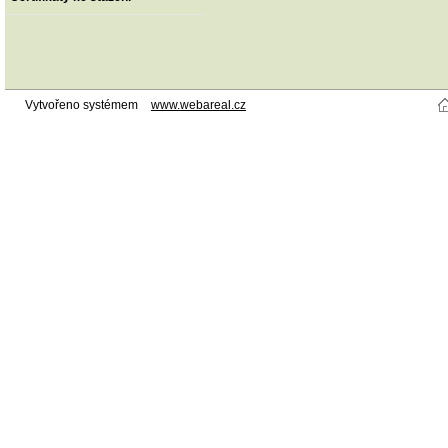
Vytvořeno systémem
www.webareal.cz