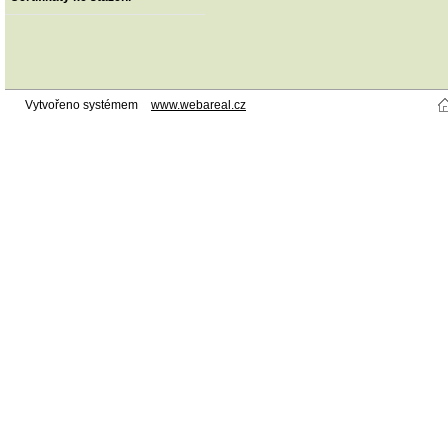
Vytvořeno systémem
www.webareal.cz