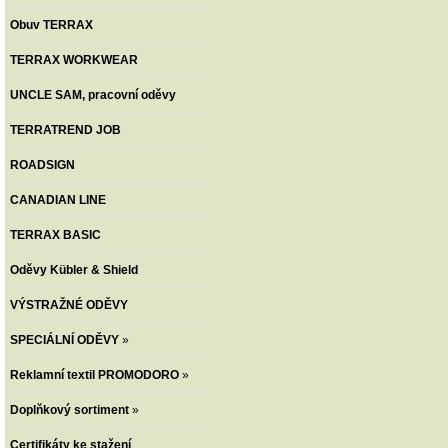
Obuv TERRAX
TERRAX WORKWEAR
UNCLE SAM, pracovní oděvy
TERRATREND JOB
ROADSIGN
CANADIAN LINE
TERRAX BASIC
Oděvy Kübler & Shield
VÝSTRAŽNÉ ODĚVY
SPECIÁLNÍ ODĚVY
»
Reklamní textil PROMODORO
»
Doplňkový sortiment
»
Certifikáty ke stažení